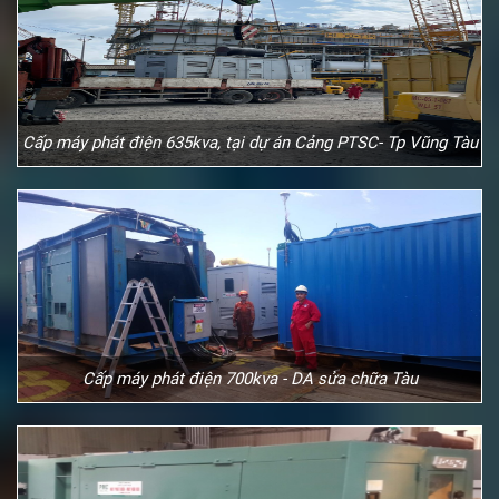
Cấp máy phát điện 635kva, tại dự án Cảng PTSC- Tp Vũng Tàu
Cấp máy phát điện 700kva - DA sửa chữa Tàu