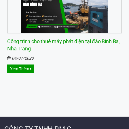
Công trình cho thuê máy phát điện tại đảo Bình Ba,
Nha Trang
04/07/2023
Xem Thêm