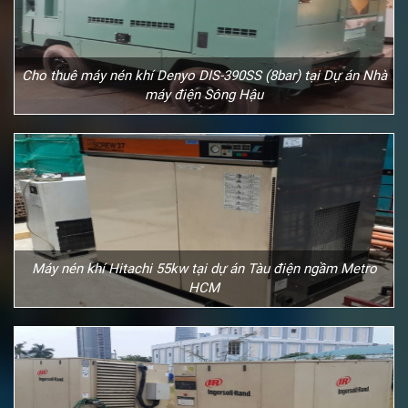
Cho thuê máy nén khí Denyo DIS-390SS (8bar) tại Dự án Nhà
máy điện Sông Hậu
Máy nén khí Hitachi 55kw tại dự án Tàu điện ngầm Metro
HCM