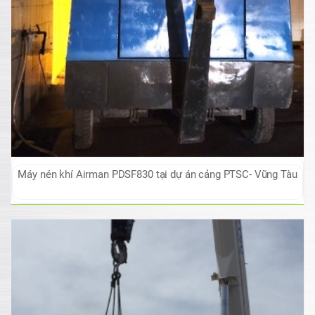
Máy nén khí Airman PDSF830 tại dự án cảng PTSC- Vũng Tàu