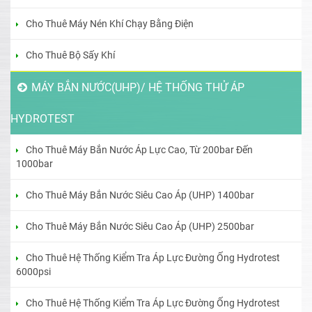
Cho Thuê Máy Nén Khí Chạy Bằng Điện
Cho Thuê Bộ Sấy Khí
MÁY BẮN NƯỚC(UHP)/ HỆ THỐNG THỬ ÁP
HYDROTEST
Cho Thuê Máy Bắn Nước Áp Lực Cao, Từ 200bar Đến
1000bar
Cho Thuê Máy Bắn Nước Siêu Cao Áp (UHP) 1400bar
Cho Thuê Máy Bắn Nước Siêu Cao Áp (UHP) 2500bar
Cho Thuê Hệ Thống Kiểm Tra Áp Lực Đường Ống Hydrotest
6000psi
Cho Thuê Hệ Thống Kiểm Tra Áp Lực Đường Ống Hydrotest