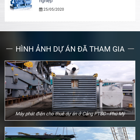
nghiệp
25/05/2020
HÌNH ẢNH DỰ ÁN ĐÃ THAM GIA
Máy phát điện cho thuê dự án ở Cảng PTSC - Phú Mỹ