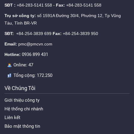
SĐT :
+84-283-5141 558 -
Fax:
+84-283-5141 558
Trụ sở công ty:
số 1591A Đường 30/4, Phường 12, Tp Vũng
Tàu, Tỉnh BR-VR
SĐT:
+84-254-3839 699
Fax:
+84-254-3839 950
Email:
pmc@pmcvn.com
0936 899 431
Hotline:
Online:
47
Tổng cộng:
172.250
Về Chúng Tôi
Giới thiệu công ty
Hệ thống chi nhánh
Liên kết
Bảo mật thông tin