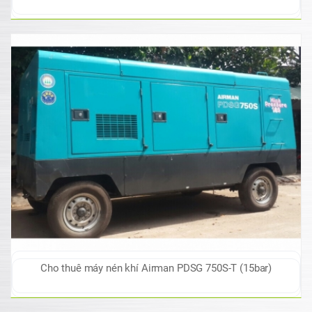
Cho thuê máy nén khí Airman PDSG 750S-T (15bar)