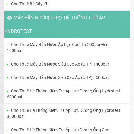
Cho Thuê Bộ Sấy Khí
MÁY BẮN NƯỚC(UHP)/ HỆ THỐNG THỬ ÁP
HYDROTEST
Cho Thuê Máy Bắn Nước Áp Lực Cao, Từ 200bar Đến
1000bar
Cho Thuê Máy Bắn Nước Siêu Cao Áp (UHP) 1400bar
Cho Thuê Máy Bắn Nước Siêu Cao Áp (UHP) 2500bar
Cho Thuê Hệ Thống Kiểm Tra Áp Lực Đường Ống Hydrotest
6000psi
Cho Thuê Hệ Thống Kiểm Tra Áp Lực Đường Ống Hydrotest
30000psi
Cho Thuê Hệ Thống Kiểm Tra Áp Lực Đường Ống Gas