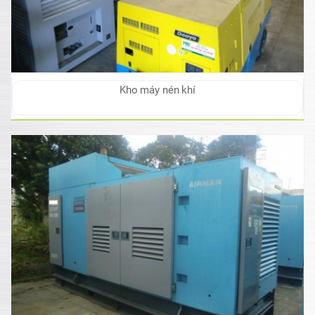
Kho máy nén khí