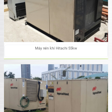
Máy nén khí Hitachi 55kw