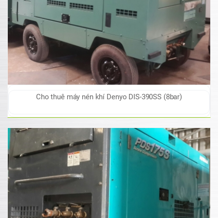
Cho thuê máy nén khí Denyo DIS-390SS (8bar)