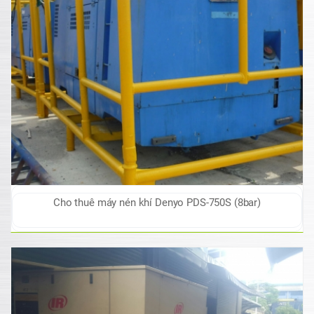
Cho thuê máy nén khí Denyo PDS-750S (8bar)