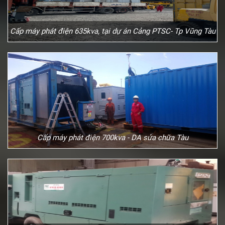
Cấp máy phát điện 635kva, tại dự án Cảng PTSC- Tp Vũng Tàu
Cấp máy phát điện 700kva - DA sửa chữa Tàu