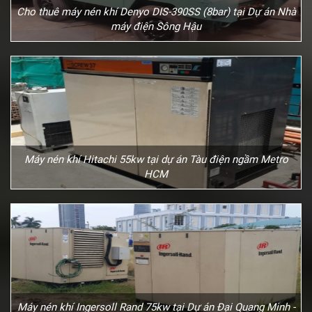
Cho thuê máy nén khí Denyo DIS-390SS (8bar) tại Dự án Nhà
máy điện Sông Hậu
Máy nén khí Hitachi 55kw tại dự án Tàu điện ngầm Metro
HCM
Máy nén khí Ingersoll Rand 75kw tại Dự án Đại Quang Minh -