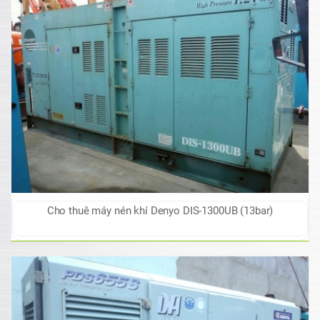
Cho thuê máy nén khí Denyo DIS-1300UB (13bar)