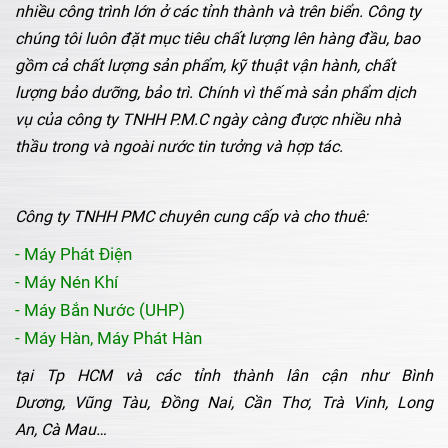
nhiều công trình lớn ở các tỉnh thành và trên biển. Công ty
chúng tôi luôn đặt mục tiêu chất lượng lên hàng đầu, bao
gồm cả chất lượng sản phẩm, kỹ thuật vận hành, chất
lượng bảo dưỡng, bảo trì. Chính vì thế mà sản phẩm dịch
vụ của công ty TNHH P.M.C ngày càng được nhiều nhà
thầu trong và ngoài nước tin tưởng và hợp tác.
Công ty TNHH PMC chuyên cung cấp và cho thuê:
- Máy Phát Điện
- Máy Nén Khí
- Máy Bắn Nước (UHP)
- Máy Hàn, Máy Phát Hàn
tại Tp HCM và các tỉnh thành lân cận như
Bình
Dương,
Vũng Tàu,
Đồng Nai,
Cần Thơ,
Trà Vinh,
Long
An,
Cà Mau…