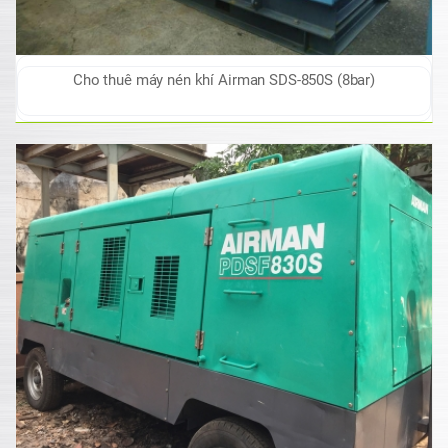
Cho thuê máy nén khí Airman SDS-850S (8bar)