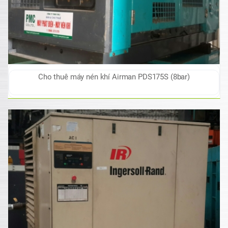
Cho thuê máy nén khí Airman PDS175S (8bar)