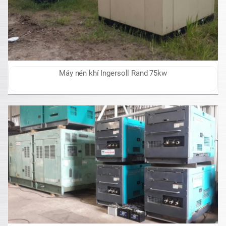
Máy nén khí Ingersoll Rand 75kw