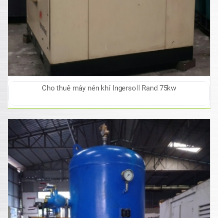
Cho thuê máy nén khí Ingersoll Rand 75kw