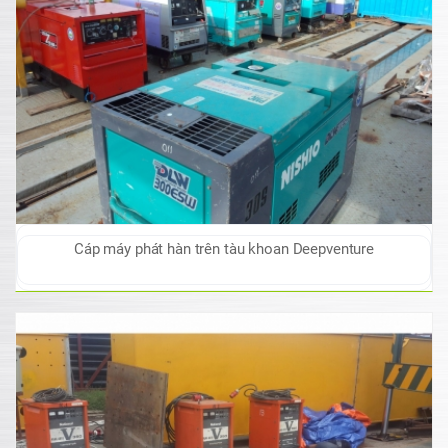
Cáp máy phát hàn trên tàu khoan Deepventure