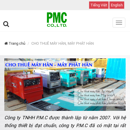
Tiếng Việt
English
Toggl
navig
Trang chủ
CHO THUÊ MÁY HÀN, MÁY PHÁT HÀN
Công ty TNHH P.M.C được thành lập từ năm 2007. Với hệ
thống thiết bị đạt chuẩn, công ty P.M.C đã có mặt tại rất