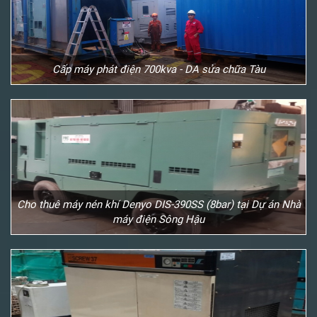
Cấp máy phát điện 700kva - DA sửa chữa Tàu
Cho thuê máy nén khí Denyo DIS-390SS (8bar) tại Dự án Nhà
máy điện Sông Hậu