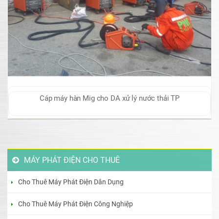
Cáp máy hàn Mig cho DA xử lý nước thải TP
MÁY PHÁT ĐIỆN CHO THUÊ
Cho Thuê Máy Phát Điện Dân Dụng
Cho Thuê Máy Phát Điện Công Nghiệp