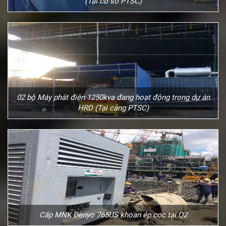
(Tại cơ sở PTSC)
02 bộ Máy phát điện 1250kva đang hoạt động trong dự án
HRD (Tại cảng PTSC)
Cấp MNK Denyo 765US khoan ép cọc tại Q2