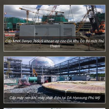
Cấp MNK Denyo 765US khoan ep coc-DA Khu Đô thị mới Thủ
Thiêm
Cấp máy nén khí, máy phát điện tại DA Hyosung Phú Mỹ