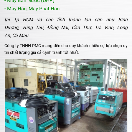
- Máy Bắn Nước (UHP)
- Máy Hàn, Máy Phát Hàn
tại Tp HCM và các tỉnh thành lân cận như
Bình
Dương,
Vũng Tàu,
Đồng Nai,
Cần Thơ,
Trà Vinh,
Long
An,
Cà Mau…
Công ty TNHH PMC mang đến cho quý khách nhiều sự lựa chọn uy
tín chất lượng giá cả cạnh tranh tốt nhất.