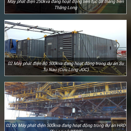
Máy phát điện 250kva đang hoạt động liên tục 08 tháng trên
Thăng Long
02 Máy phát điện Bộ 500kva đang hoạt động trong dự án Su
Tu Nau (Cửu Long JOC)
02 bộ Máy phát điện 500kva đang hoạt động trong dự án HRD