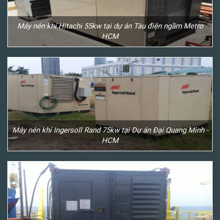
Máy nén khí Hitachi 55kw tại dự án Tàu điện ngầm Metro
HCM
Máy nén khí Ingersoll Rand 75kw tại Dự án Đại Quang Minh -
HCM