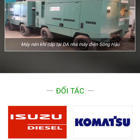
Máy nén khí cấp tại DA nhà máy điện Sông Hậu
ĐỐI TÁC