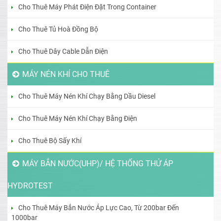
Cho Thuê Máy Phát Điện Đặt Trong Container
Cho Thuê Tủ Hoà Đồng Bộ
Cho Thuê Dây Cable Dẫn Điện
MÁY NÉN KHÍ CHO THUÊ
Cho Thuê Máy Nén Khí Chạy Bằng Dầu Diesel
Cho Thuê Máy Nén Khí Chạy Bằng Điện
Cho Thuê Bộ Sấy Khí
MÁY BẮN NƯỚC(UHP)/ HỆ THỐNG THỬ ÁP
HYDROTEST
Cho Thuê Máy Bắn Nước Áp Lực Cao, Từ 200bar Đến
1000bar