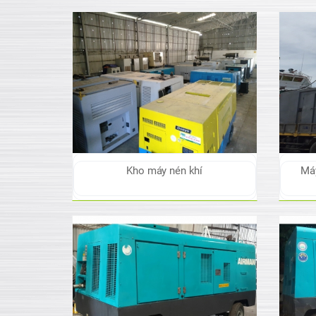
Kho máy nén khí
Máy