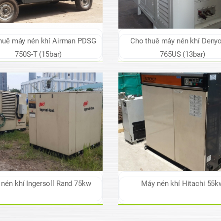
huê máy nén khí Airman PDSG
Cho thuê máy nén khí Deny
750S-T (15bar)
765US (13bar)
nén khí Ingersoll Rand 75kw
Máy nén khí Hitachi 55k