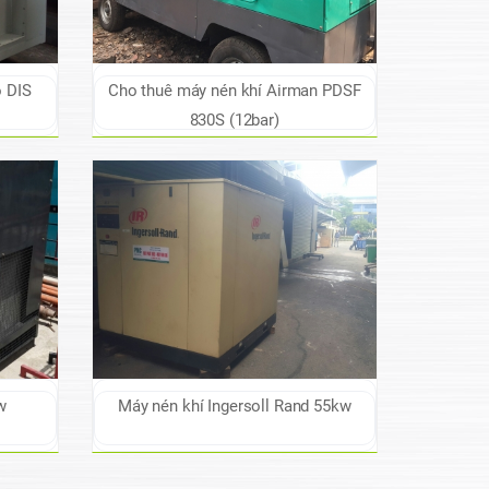
o DIS
Cho thuê máy nén khí Airman PDSF
830S (12bar)
w
Máy nén khí Ingersoll Rand 55kw