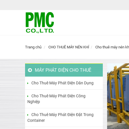
Trang chủ
CHO THUÊ MÁY NÉN KHÍ
Cho thuê máy nén kh
MÁY PHÁT ĐIỆN CHO THUÊ
Cho Thuê Máy Phát Điện Dân Dụng
Cho Thuê Máy Phát Điện Công
Nghiệp
Cho Thuê Máy Phát Điện Đặt Trong
Container