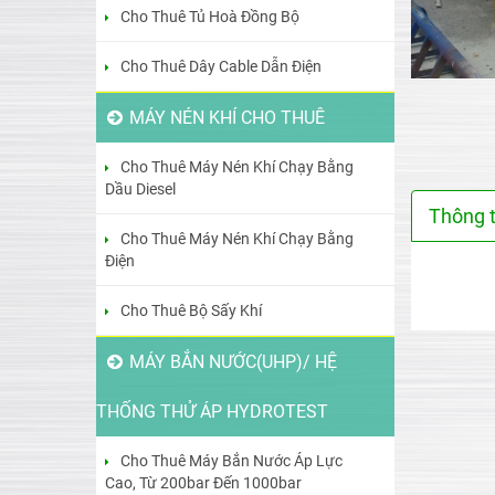
Cho Thuê Tủ Hoà Đồng Bộ
Cho Thuê Dây Cable Dẫn Điện
MÁY NÉN KHÍ CHO THUÊ
Cho Thuê Máy Nén Khí Chạy Bằng
Dầu Diesel
Thông 
Cho Thuê Máy Nén Khí Chạy Bằng
Điện
Cho Thuê Bộ Sấy Khí
MÁY BẮN NƯỚC(UHP)/ HỆ
THỐNG THỬ ÁP HYDROTEST
Cho Thuê Máy Bắn Nước Áp Lực
Cao, Từ 200bar Đến 1000bar