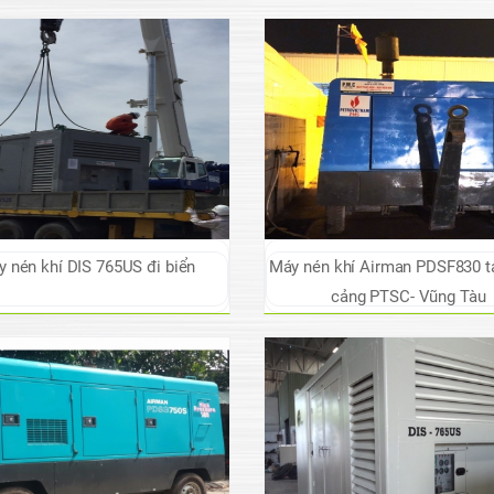
 nén khí DIS 765US đi biển
Máy nén khí Airman PDSF830 tạ
cảng PTSC- Vũng Tàu