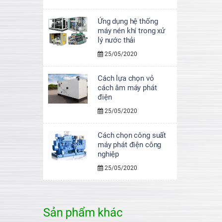
Ứng dụng hệ thống
máy nén khí trong xử
lý nước thải
25/05/2020
Cách lựa chọn vỏ
cách âm máy phát
điện
25/05/2020
Cách chọn công suất
máy phát điện công
nghiệp
25/05/2020
Sản phẩm khác