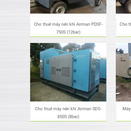
Cho thuê máy nén khí Airman PDSF-
Cho t
750S (12bar)
Cho thuê máy nén khí Airman SDS-
Máy 
850S (8bar)