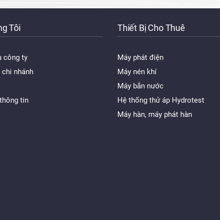
g Tôi
Thiết Bị Cho Thuê
u công ty
Máy phát điện
 chi nhánh
Máy nén khí
Máy bắn nước
thông tin
Hệ thống thử áp Hydrotest
Máy hàn, máy phát hàn