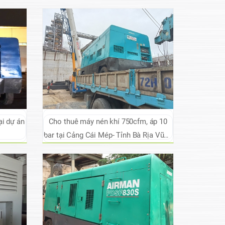
i dự án
Cho thuê máy nén khí 750cfm, áp 10
bar tại Cảng Cái Mép- Tỉnh Bà Rịa Vũng
Tàu