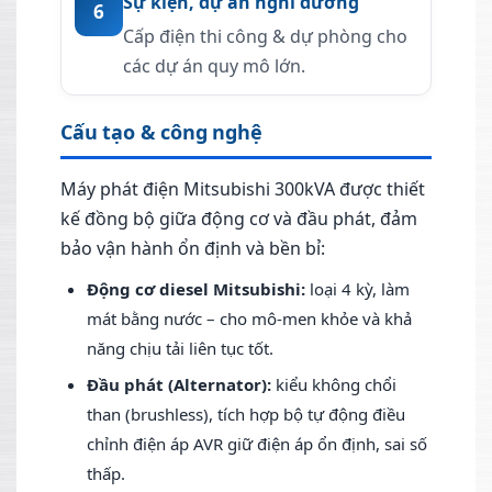
Sự kiện, dự án nghỉ dưỡng
6
Cấp điện thi công & dự phòng cho
các dự án quy mô lớn.
Cấu tạo & công nghệ
Máy phát điện Mitsubishi 300kVA được thiết
kế đồng bộ giữa động cơ và đầu phát, đảm
bảo vận hành ổn định và bền bỉ:
Động cơ diesel Mitsubishi:
loại 4 kỳ, làm
mát bằng nước – cho mô-men khỏe và khả
năng chịu tải liên tục tốt.
Đầu phát (Alternator):
kiểu không chổi
than (brushless), tích hợp bộ tự động điều
chỉnh điện áp AVR giữ điện áp ổn định, sai số
thấp.