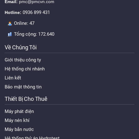
Email:
pmc@pmcvn.com
0936 899 431
Hotline:
Online:
47
Tổng cộng:
172.640
Về Chúng Tôi
Giới thiệu công ty
Hệ thống chi nhánh
Liên kết
Bảo mật thông tin
Thiết Bị Cho Thuê
Máy phát điện
Máy nén khí
Máy bắn nước
Hệ thống thử áp Hydrotest