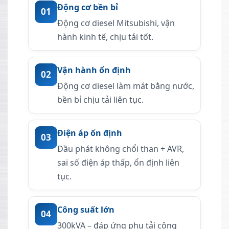
Động cơ bền bỉ
01
Động cơ diesel Mitsubishi, vận
hành kinh tế, chịu tải tốt.
Vận hành ổn định
02
Động cơ diesel làm mát bằng nước,
bền bỉ chịu tải liên tục.
Điện áp ổn định
03
Đầu phát không chổi than + AVR,
sai số điện áp thấp, ổn định liên
tục.
Công suất lớn
04
300kVA – đáp ứng phụ tải công