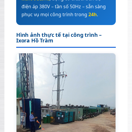
điện áp 380V – tần số 50Hz – sẵn sàng
phục vụ mọi công trình trong
24h
.
Hình ảnh thực tế tại công trình –
Ixora Hồ Tràm