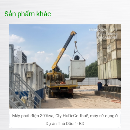
Sản phẩm khác
Máy phát điện 300kva, Cty HuDeCo thuê, máy sử dụng ở
Dự án Thủ Dầu 1- BD