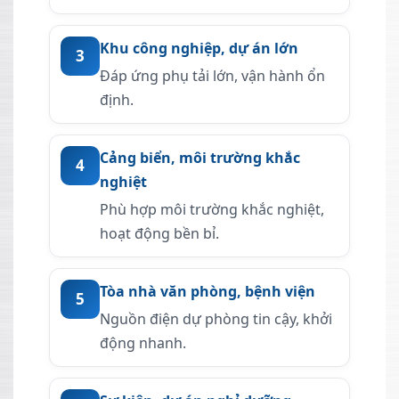
Khu công nghiệp, dự án lớn
3
Đáp ứng phụ tải lớn, vận hành ổn
định.
Cảng biển, môi trường khắc
4
nghiệt
Phù hợp môi trường khắc nghiệt,
hoạt động bền bỉ.
Tòa nhà văn phòng, bệnh viện
5
Nguồn điện dự phòng tin cậy, khởi
động nhanh.