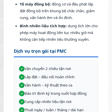
Tổ máy đồng bộ:
động cơ và đầu phát lắp
đặt đồng bộ trên khung bệ chắc chắn, giảm
rung, vận hành êm và ổn định.
Bình nhiên liệu tích hợp:
dung tích lớn cho
phép máy hoạt động liên tục nhiều giờ mà
không cần tiếp nhiên liệu thường xuyên.
Dịch vụ trọn gói tại PMC
Vận chuyển 2 chiều tận nơi
✓
Lắp đặt – đấu nối hoàn chỉnh
✓
Vận hành – kỹ thuật theo ca
✓
Bảo trì định kỳ trong suốt hợp đồng
✓
Cung cấp nhiên liệu tận nơi
✓
Thuê ngày / tuần / tháng / dài hạn
✓