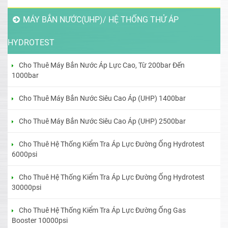
MÁY BẮN NƯỚC(UHP)/ HỆ THỐNG THỬ ÁP
HYDROTEST
Cho Thuê Máy Bắn Nước Áp Lực Cao, Từ 200bar Đến
1000bar
Cho Thuê Máy Bắn Nước Siêu Cao Áp (UHP) 1400bar
Cho Thuê Máy Bắn Nước Siêu Cao Áp (UHP) 2500bar
Cho Thuê Hệ Thống Kiểm Tra Áp Lực Đường Ống Hydrotest
6000psi
Cho Thuê Hệ Thống Kiểm Tra Áp Lực Đường Ống Hydrotest
30000psi
Cho Thuê Hệ Thống Kiểm Tra Áp Lực Đường Ống Gas
Booster 10000psi