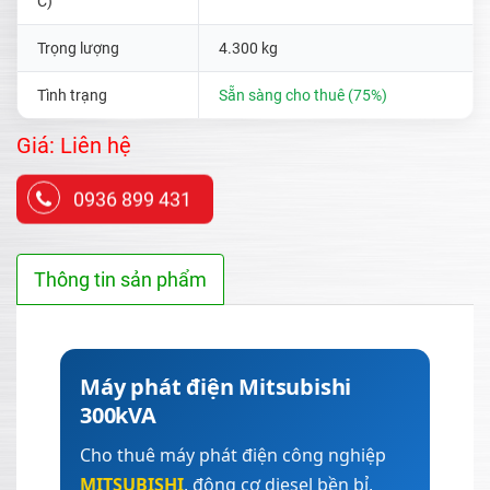
C)
Trọng lượng
4.300 kg
Tình trạng
Sẵn sàng cho thuê (75%)
Giá: Liên hệ
0936 899 431
Thông tin sản phẩm
Máy phát điện Mitsubishi
300kVA
Cho thuê máy phát điện công nghiệp
MITSUBISHI
, động cơ diesel bền bỉ,