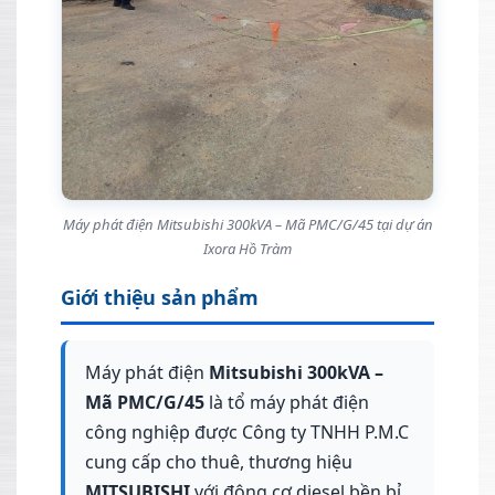
Máy phát điện Mitsubishi 300kVA – Mã PMC/G/45 tại dự án
Ixora Hồ Tràm
Giới thiệu sản phẩm
Máy phát điện
Mitsubishi 300kVA –
Mã PMC/G/45
là tổ máy phát điện
công nghiệp được Công ty TNHH P.M.C
cung cấp cho thuê, thương hiệu
MITSUBISHI
với động cơ diesel bền bỉ.