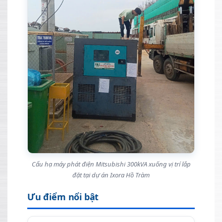
Cẩu hạ máy phát điện Mitsubishi 300kVA xuống vị trí lắp
đặt tại dự án Ixora Hồ Tràm
Ưu điểm nổi bật