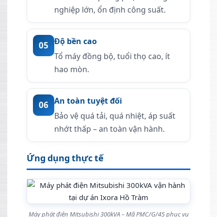
nghiệp lớn, ổn định công suất.
Độ bền cao
05
Tổ máy đồng bộ, tuổi thọ cao, ít
hao mòn.
An toàn tuyệt đối
06
Bảo vệ quá tải, quá nhiệt, áp suất
nhớt thấp – an toàn vận hành.
Ứng dụng thực tế
Máy phát điện Mitsubishi 300kVA – Mã PMC/G/45 phục vụ