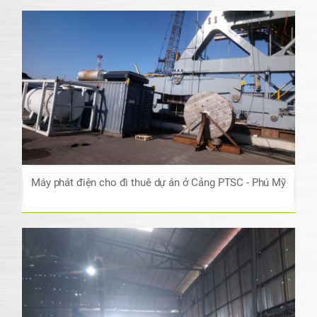
Máy phát điện cho đi thuê dự án ở Cảng PTSC - Phú Mỹ