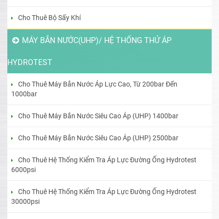
Cho Thuê Bộ Sấy Khí
MÁY BẮN NƯỚC(UHP)/ HỆ THỐNG THỬ ÁP
HYDROTEST
Cho Thuê Máy Bắn Nước Áp Lực Cao, Từ 200bar Đến
1000bar
Cho Thuê Máy Bắn Nước Siêu Cao Áp (UHP) 1400bar
Cho Thuê Máy Bắn Nước Siêu Cao Áp (UHP) 2500bar
Cho Thuê Hệ Thống Kiểm Tra Áp Lực Đường Ống Hydrotest
6000psi
Cho Thuê Hệ Thống Kiểm Tra Áp Lực Đường Ống Hydrotest
30000psi