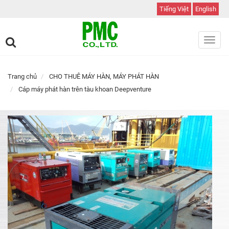
Tiếng Việt
English
Toggl
navig
Trang chủ
CHO THUÊ MÁY HÀN, MÁY PHÁT HÀN
Cáp máy phát hàn trên tàu khoan Deepventure