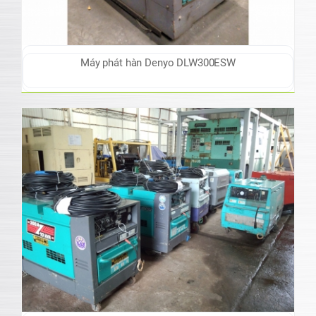
Máy phát hàn Denyo DLW300ESW