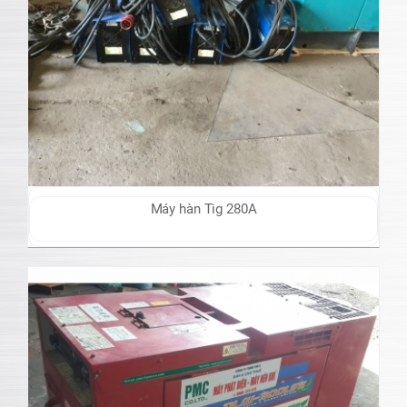
Máy hàn Tig 280A