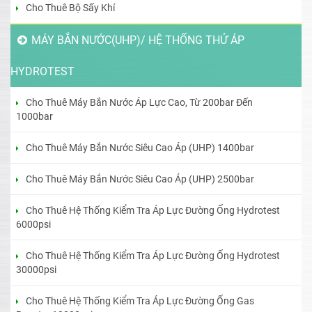
Cho Thuê Bộ Sấy Khí
MÁY BẮN NƯỚC(UHP)/ HỆ THỐNG THỬ ÁP
HYDROTEST
Cho Thuê Máy Bắn Nước Áp Lực Cao, Từ 200bar Đến
1000bar
Cho Thuê Máy Bắn Nước Siêu Cao Áp (UHP) 1400bar
Cho Thuê Máy Bắn Nước Siêu Cao Áp (UHP) 2500bar
Cho Thuê Hệ Thống Kiểm Tra Áp Lực Đường Ống Hydrotest
6000psi
Cho Thuê Hệ Thống Kiểm Tra Áp Lực Đường Ống Hydrotest
30000psi
Cho Thuê Hệ Thống Kiểm Tra Áp Lực Đường Ống Gas