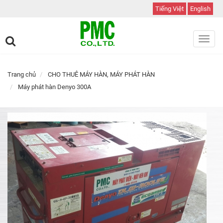
Tiếng Việt
English
Toggl
navig
Trang chủ
CHO THUÊ MÁY HÀN, MÁY PHÁT HÀN
Máy phát hàn Denyo 300A