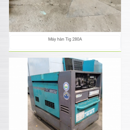
Máy hàn Tig 280A