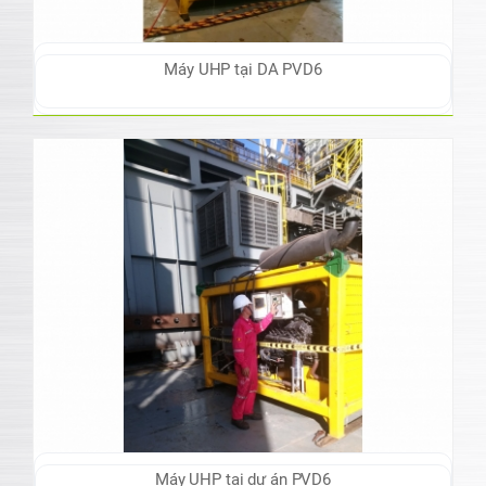
Máy UHP tại DA PVD6
Máy UHP tại dự án PVD6