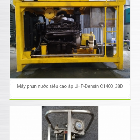
Máy phun nước siêu cao áp UHP-Densin C1400_38D