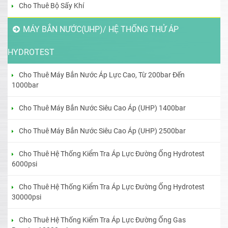
Cho Thuê Bộ Sấy Khí
MÁY BẮN NƯỚC(UHP)/ HỆ THỐNG THỬ ÁP
HYDROTEST
Cho Thuê Máy Bắn Nước Áp Lực Cao, Từ 200bar Đến
1000bar
Cho Thuê Máy Bắn Nước Siêu Cao Áp (UHP) 1400bar
Cho Thuê Máy Bắn Nước Siêu Cao Áp (UHP) 2500bar
Cho Thuê Hệ Thống Kiểm Tra Áp Lực Đường Ống Hydrotest
6000psi
Cho Thuê Hệ Thống Kiểm Tra Áp Lực Đường Ống Hydrotest
30000psi
Cho Thuê Hệ Thống Kiểm Tra Áp Lực Đường Ống Gas