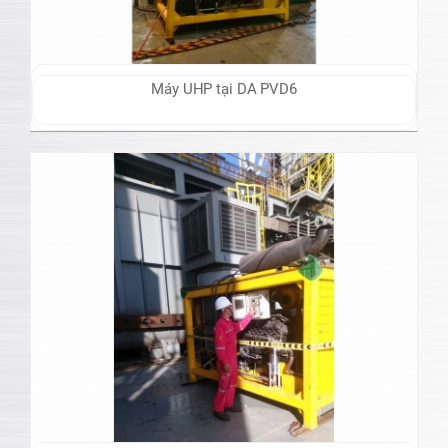
Máy UHP tại DA PVD6