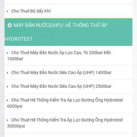
Cho Thuê Bộ Sấy Khí
MÁY BẮN NƯỚC(UHP)/ HỆ THỐNG THỬ ÁP
HYDROTEST
Cho Thuê Máy Bắn Nước Áp Lực Cao, Từ 200bar Đến
1000bar
Cho Thuê Máy Bắn Nước Siêu Cao Áp (UHP) 1400bar
Cho Thuê Máy Bắn Nước Siêu Cao Áp (UHP) 2500bar
Cho Thuê Hệ Thống Kiểm Tra Áp Lực Đường Ống Hydrotest
6000psi
Cho Thuê Hệ Thống Kiểm Tra Áp Lực Đường Ống Hydrotest
30000psi