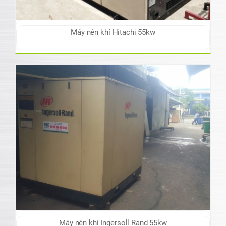
Máy nén khí Hitachi 55kw
Máy nén khí Ingersoll Rand 55kw