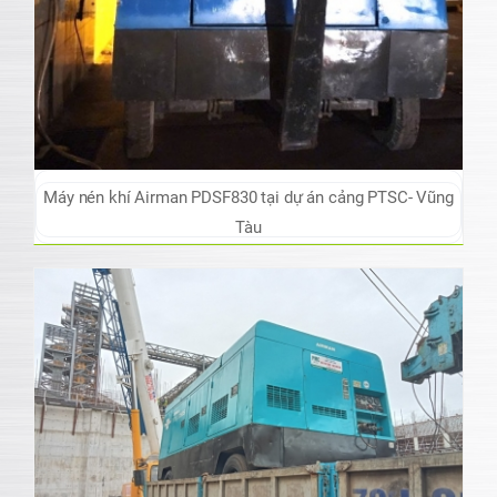
Máy nén khí Airman PDSF830 tại dự án cảng PTSC- Vũng
Tàu