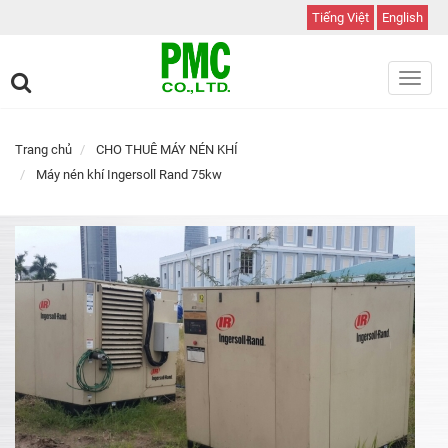
Tiếng Việt
English
Toggl
navig
Trang chủ
CHO THUÊ MÁY NÉN KHÍ
Máy nén khí Ingersoll Rand 75kw