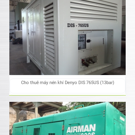
Cho thuê máy nén khí Denyo DIS 765US (13bar)